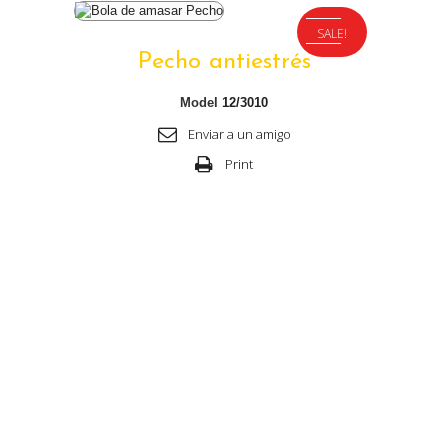
SALE!
Pecho antiestrés
Model
12/3010
Enviar a un amigo
Print