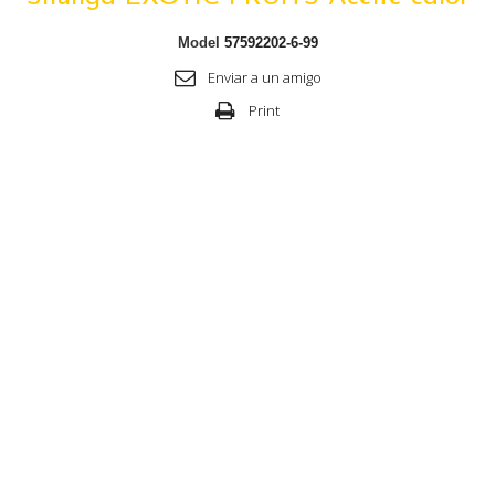
Model
57592202-6-99
Enviar a un amigo
Print