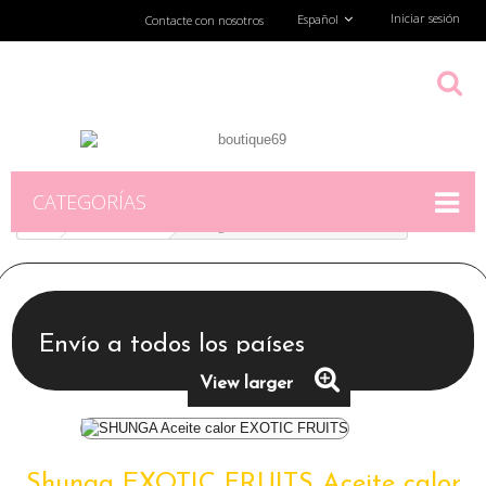
Iniciar sesión
Español
Contacte con nosotros
CATEGORÍAS
TiendaFísica
Shunga EXOTIC FRUITS Aceite calor
Envío a todos los países
View larger
Shunga EXOTIC FRUITS Aceite calor